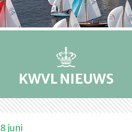
KWVL NIEUWS
 juni