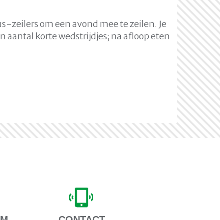
-zeilers om een avond mee te zeilen. Je
aantal korte wedstrijdjes; na afloop eten
AM
CONTACT