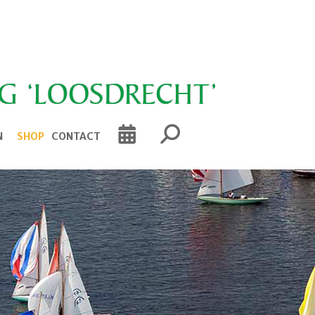
N
SHOP
CONTACT