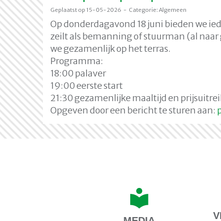
Geplaatst op 15-05-2026 - Categorie: Algemeen
Op donderdagavond 18 juni bieden we ied
zeilt als bemanning of stuurman (al naar
we gezamenlijk op het terras.
Programma:
18:00 palaver
19:00 eerste start
21:30 gezamenlijke maaltijd en prijsuitre
Opgeven door een bericht te sturen aan:
V
MEDIA