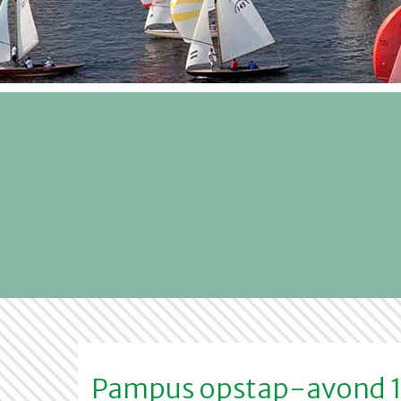
Pampus opstap-avond 18