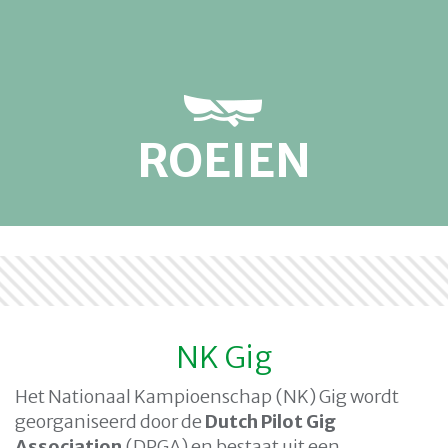
ROEIEN
NK Gig
Het Nationaal Kampioenschap (NK) Gig wordt
georganiseerd door de
Dutch Pilot Gig
Association
(DPGA) en bestaat uit een