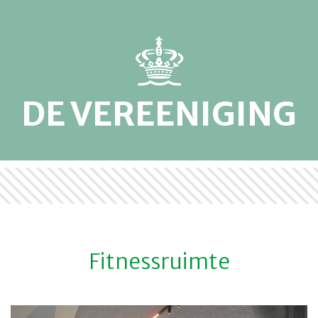
DE VEREENIGING
Fitnessruimte