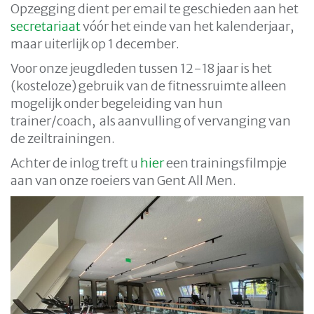
Opzegging dient per email te geschieden aan het
secretariaat
vóór het einde van het kalenderjaar,
maar uiterlijk op 1 december.
Voor onze jeugdleden tussen 12-18 jaar is het
(kosteloze) gebruik van de fitnessruimte alleen
mogelijk onder begeleiding van hun
trainer/coach, als aanvulling of vervanging van
de zeiltrainingen.
Achter de inlog treft u
hier
een trainingsfilmpje
aan van onze roeiers van Gent All Men.