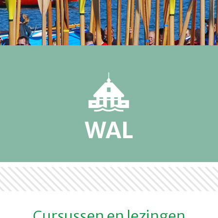
WAL
Cursussen en lezingen