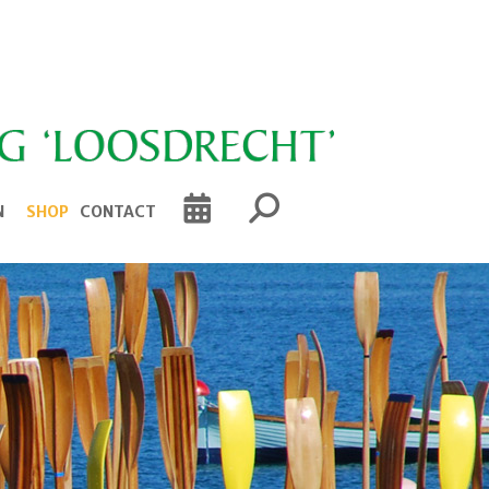
N
SHOP
CONTACT