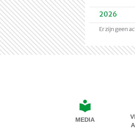
2026
Er zijn geen a
V
MEDIA