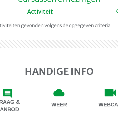
Activiteit
ctiviteiten gevonden volgens de opgegeven criteria
HANDIGE INFO
RAAG &
WEER
WEBC
AANBOD