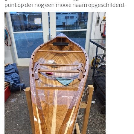
punt op de i nog een mooie naam opgeschilderd.