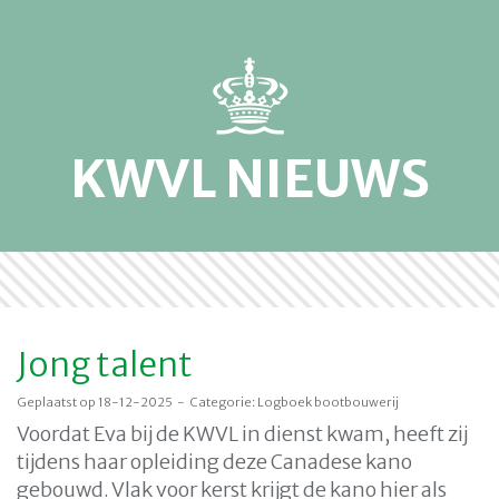
KWVL NIEUWS
Jong talent
Geplaatst op 18-12-2025 - Categorie: Logboek bootbouwerij
Voordat Eva bij de KWVL in dienst kwam, heeft zij
tijdens haar opleiding deze Canadese kano
gebouwd. Vlak voor kerst krijgt de kano hier als