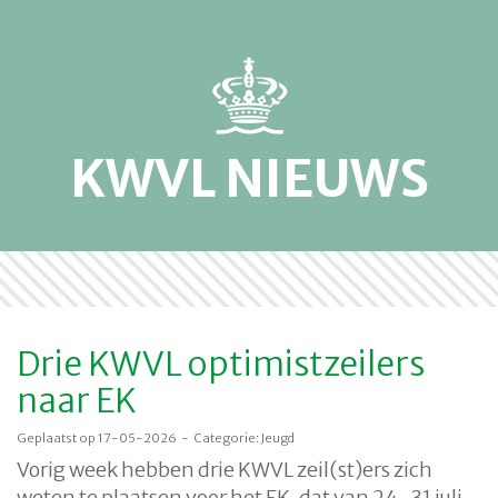
KWVL NIEUWS
Drie KWVL optimistzeilers
naar EK
Geplaatst op 17-05-2026 - Categorie: Jeugd
Vorig week hebben drie KWVL zeil(st)ers zich
weten te plaatsen voor het EK, dat van 24-31 juli