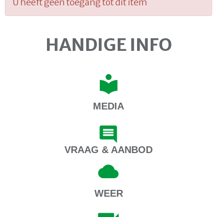
U heeft geen toegang tot dit item
HANDIGE INFO
MEDIA
VRAAG & AANBOD
WEER