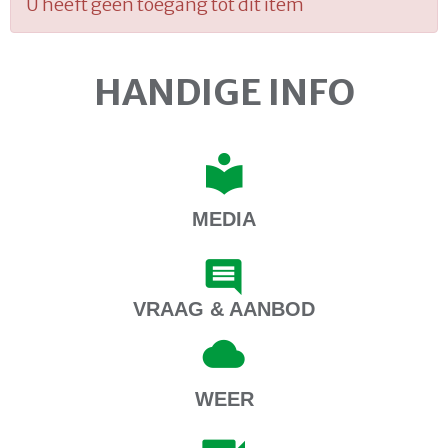
U heeft geen toegang tot dit item
HANDIGE INFO
MEDIA
VRAAG & AANBOD
WEER