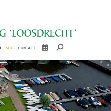
N
SHOP
CONTACT