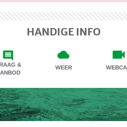
HANDIGE INFO
RAAG &
WEER
WEBC
AANBOD