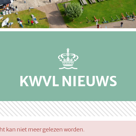
KWVL NIEUWS
cht kan niet meer gelezen worden.