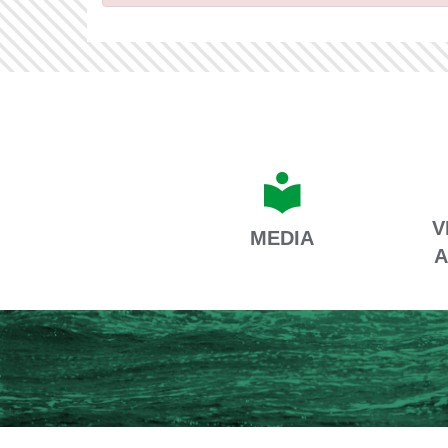
V
MEDIA