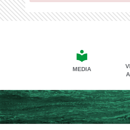
V
MEDIA