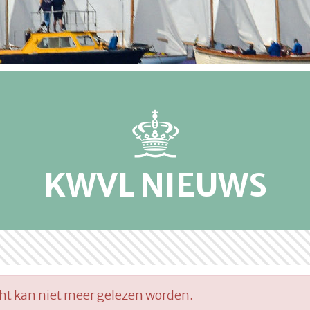
KWVL NIEUWS
cht kan niet meer gelezen worden.