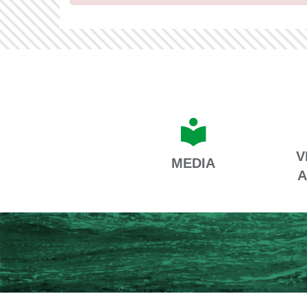
V
MEDIA