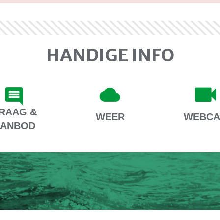
HANDIGE INFO
RAAG &
WEER
WEBC
AANBOD