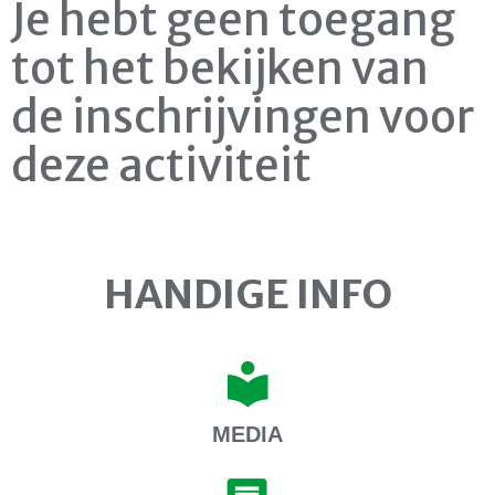
Je hebt geen toegang
tot het bekijken van
de inschrijvingen voor
deze activiteit
HANDIGE INFO
MEDIA