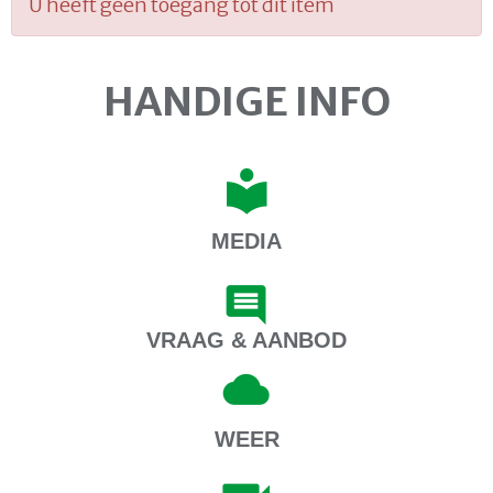
U heeft geen toegang tot dit item
HANDIGE INFO
MEDIA
VRAAG & AANBOD
WEER