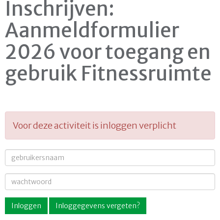
Inschrijven:
Aanmeldformulier
2026 voor toegang en
gebruik Fitnessruimte
Voor deze activiteit is inloggen verplicht
Inloggen
Inloggegevens vergeten?