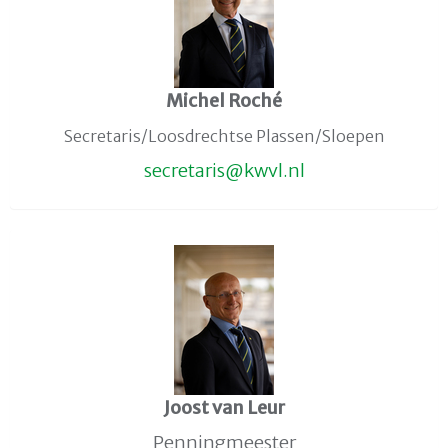
Michel Roché
Secretaris/Loosdrechtse Plassen/Sloepen
siraterces
@kwvl.nl
Joost van Leur
Penningmeester