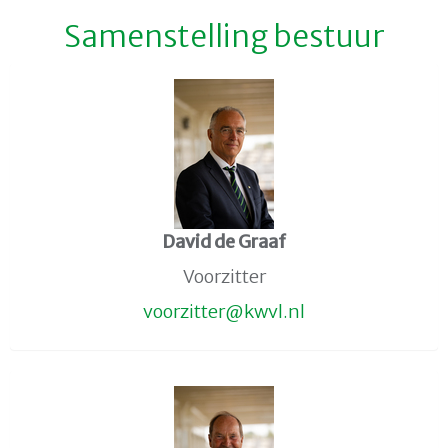
Samenstelling bestuur
David de Graaf
Voorzitter
rettizroov
@kwvl.nl