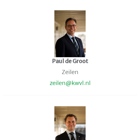
Paul de Groot
Zeilen
neliez
@kwvl.nl